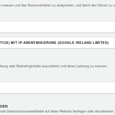
zu messen und das Nutzerverhalten zu analysieren, und damit den Dienst zu v
ICS) MIT IP-ANONYMISIERUNG (GOOGLE IRELAND LIMITED)
rbung oder Marketinginhalte auszuliefern und deren Leistung zu messen.
RDEN
ende Datenschutzauswahltafel auf diese Website festlegen oder aktualisieren.