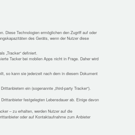
n. Diese Technologien ermöglichen den Zugriff auf oder
ungskapazitäten des Geräts, wenn der Nutzer diese
s „Tracker“ definiert.
rte Tacker bei mobilen Apps nicht in Frage. Daher wird
teilt, so kann sie jederzeit nach dem in diesem Dokument
ittanbietern ein (sogenannte „third-party Tracker“).
Drittanbieter festgelegten Lebensdauer ab. Einige davon
cker – zu erhalten, werden Nutzer auf die
Drittanbieter oder auf Kontaktaufnahme zum Anbieter