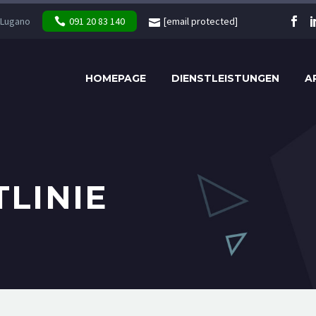
 Lugano
091 20 83 140
[email protected]
HOMEPAGE
DIENSTLEISTUNGEN
A
TLINIE