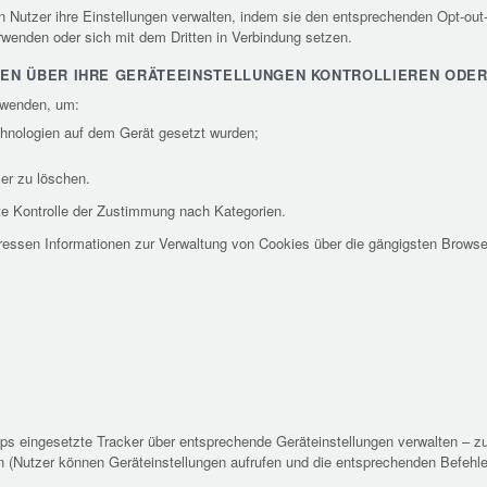
n Nutzer ihre Einstellungen verwalten, indem sie den entsprechenden Opt-out-
wenden oder sich mit dem Dritten in Verbindung setzen.
IEN ÜBER IHRE GERÄTEEINSTELLUNGEN KONTROLLIEREN ODE
rwenden, um:
hnologien auf dem Gerät gesetzt wurden;
er zu löschen.
rte Kontrolle der Zustimmung nach Kategorien.
essen Informationen zur Verwaltung von Cookies über die gängigsten Browser
s eingesetzte Tracker über entsprechende Geräteinstellungen verwalten – zu
en (Nutzer können Geräteinstellungen aufrufen und die entsprechenden Befehl