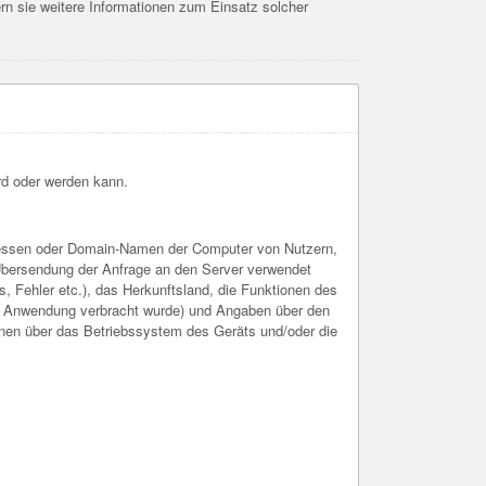
rn sie weitere Informationen zum Einsatz solcher
ird oder werden kann.
-Adressen oder Domain-Namen der Computer von Nutzern,
e Übersendung der Anfrage an den Server verwendet
, Fehler etc.), das Herkunftsland, die Funktionen des
der Anwendung verbracht wurde) und Angaben über den
onen über das Betriebssystem des Geräts und/oder die