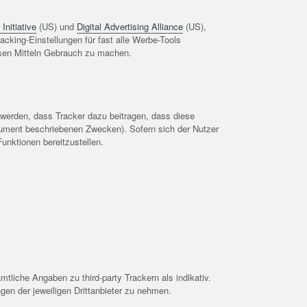
Initiative
(US) und
Digital Advertising Alliance
(US),
acking-Einstellungen für fast alle Werbe-Tools
iesen Mitteln Gebrauch zu machen.
t werden, dass Tracker dazu beitragen, dass diese
kument beschriebenen Zwecken). Sofern sich der Nutzer
unktionen bereitzustellen.
mtliche Angaben zu third-party Trackern als indikativ.
gen der jeweiligen Drittanbieter zu nehmen.