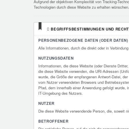
Aufgrund der objektiven Komplexität von Tracking-Techno
Technologien durch diese Website zu erhalten wünschen
BEGRIFFSBESTIMMUNGEN UND RECHT
PERSONENBEZOGENE DATEN (ODER DATEN)
Alle Informationen, durch die direkt oder in Verbindun
NUTZUNGSDATEN
Informationen, die diese Website (oder Dienste Dritt
die diese Website verwenden, die URI-Adressen (Unifo
wurde, die Größe der empfangenen Antwort-Datei, der Z
vom Nutzer verwendeten Browsers und Betriebssystems,
Pfad, dem innerhalb einer Anwendung gefolgt wurde, i
IT-Umgebung des Nutzers.
NUTZER
Die diese Website verwendende Person, die, soweit ni
BETROFFENER
Die natürliche Person, auf die sich die personenbezo