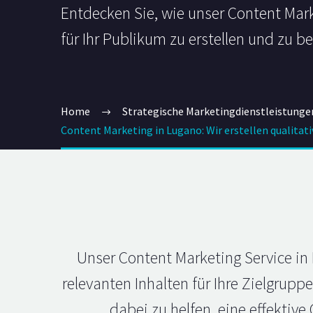
Entdecken Sie, wie unser Content Mark
für Ihr Publikum zu erstellen und zu b
Home
Strategische Marketingdienstleistunge
Content Marketing in Lugano: Wir erstellen qualitat
Unser Content Marketing Service in
relevanten Inhalten für Ihre Zielgrup
dabei zu helfen, eine effektive