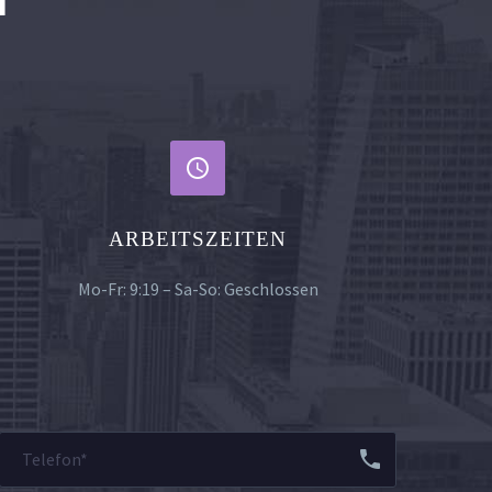


ARBEITSZEITEN
Mo-Fr: 9:19 – Sa-So: Geschlossen