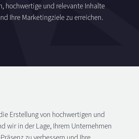
n, hochwertige und relevante Inhalte
nd Ihre Marketingziele zu erreichen.
die Erstellung von hochwertigen und
ind wir in der Lage, Ihrem Unternehmen
e-Präsenz zu verbessern und Ihre