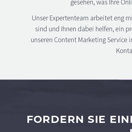
gesehen, was Ihre Onl
Unser Expertenteam arbeitet eng mi
sind und Ihnen dabei helfen, ein p
unseren Content Marketing Service in
Konta
FORDERN SIE EIN