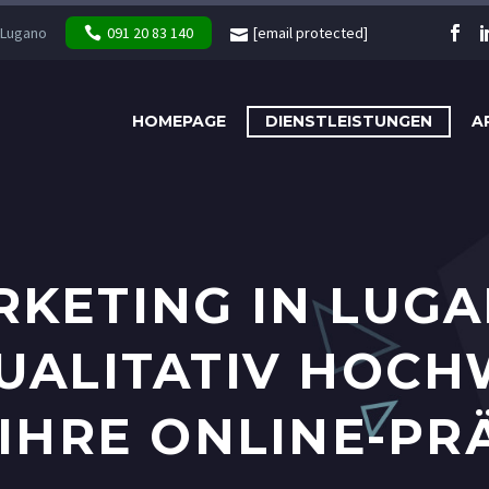
 Lugano
091 20 83 140
[email protected]
HOMEPAGE
DIENSTLEISTUNGEN
A
KETING IN LUGA
UALITATIV HOCH
 IHRE ONLINE-PR