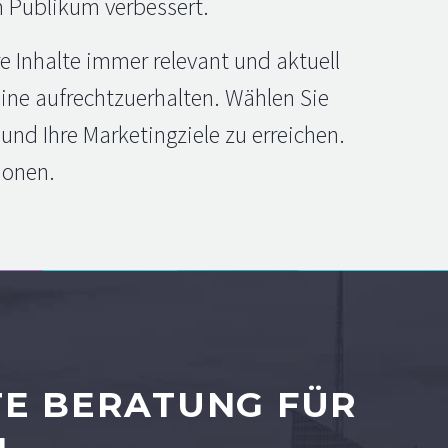
m Publikum verbessert.
 Inhalte immer relevant und aktuell
line aufrechtzuerhalten. Wählen Sie
und Ihre Marketingziele zu erreichen.
ionen.
E BERATUNG FÜR I