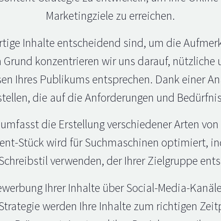
Marketingziele zu erreichen.
rtige Inhalte entscheidend sind, um die Aufme
rund konzentrieren wir uns darauf, nützliche un
en Ihres Publikums entsprechen. Dank einer An
tellen, die auf die Anforderungen und Bedürfni
mfasst die Erstellung verschiedener Arten von I
ent-Stück wird für Suchmaschinen optimiert, i
Schreibstil verwenden, der Ihrer Zielgruppe ents
werbung Ihrer Inhalte über Social-Media-Kanäle
Strategie werden Ihre Inhalte zum richtigen Zeit