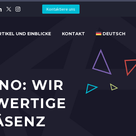
Kontaktiere uns
RTIKEL UND EINBLICKE
KONTAKT
DEUTSCH
NO: WIR
WERTIGE
ÄSENZ