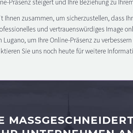
ine-Präsenz steigert und Ihre Beziehung zu Ihre
t Ihnen zusammen, um sicherzustellen, dass Ihre
rofessionelles und vertrauenswürdiges Image on
 Lugano, um Ihre Online-Präsenz zu verbessern 
ktieren Sie uns noch heute für weitere Informat
E MASSGESCHNEIDERT