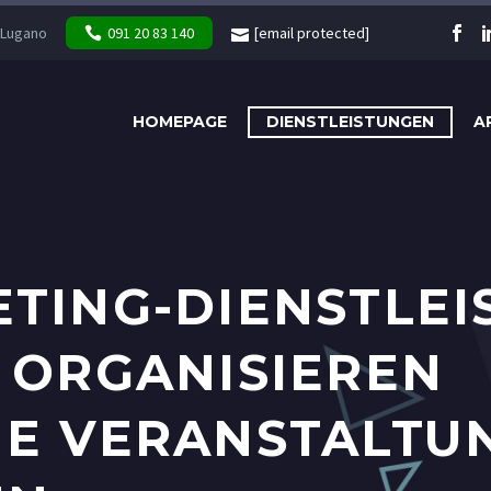
 Lugano
091 20 83 140
[email protected]
HOMEPAGE
DIENSTLEISTUNGEN
A
TING-DIENSTLEI
 ORGANISIEREN
E VERANSTALTUN