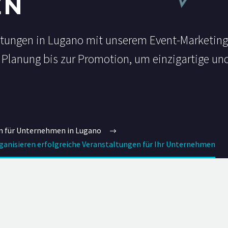
EN
taltungen in Lugano mit unserem Event-Marketin
Planung bis zur Promotion, um einzigartige und
n für Unternehmen in Lugano
ganisieren erfolgreiche Veranstaltungen für Ihr Unternehmen