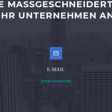
E MASSGESCHNEIDERT
HR UNTERNEHMEN AN


E-MAIL
[email protected]