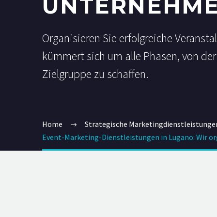
UNTERNEHM
Organisieren Sie erfolgreiche Verans
kümmert sich um alle Phasen, von der 
Zielgruppe zu schaffen.
Home
Strategische Marketingdienstleistunge
Event-Marketing-Dienstleistungen in Lugano: Wir or