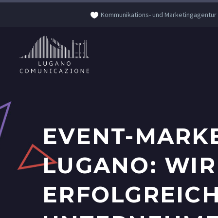
Kommunikations- und Marketingagentur
EVENT-MARKE
LUGANO: WIR
ERFOLGREICH