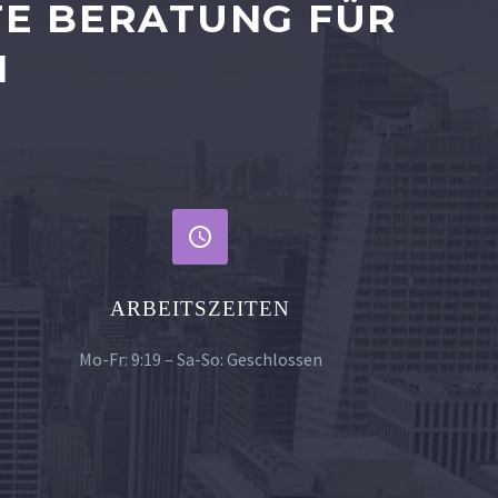
E BERATUNG FÜR I


ARBEITSZEITEN
Mo-Fr: 9:19 – Sa-So: Geschlossen