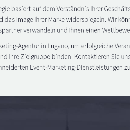
gie basiert auf dem Verständnis Ihrer Geschäft
d das Image Ihrer Marke widerspiegeln. Wir könn
spartner verwandeln und Ihnen einen Wettbewerb
eting-Agentur in Lugano, um erfolgreiche Verans
und Ihre Zielgruppe binden. Kontaktieren Sie u
eiderten Event-Marketing-Dienstleistungen zu