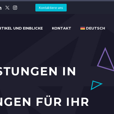
Kontaktiere uns
RTIKEL UND EINBLICKE
KONTAKT
DEUTSCH
STUNGEN IN
GEN FÜR IHR