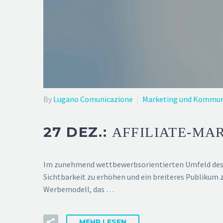
By
Lugano Comunicazione
Marketing und Kommun
27 DEZ.:
AFFILIATE-MA
Im zunehmend wettbewerbsorientierten Umfeld des 
Sichtbarkeit zu erhöhen und ein breiteres Publikum z
Werbemodell, das …
MEHR LESEN