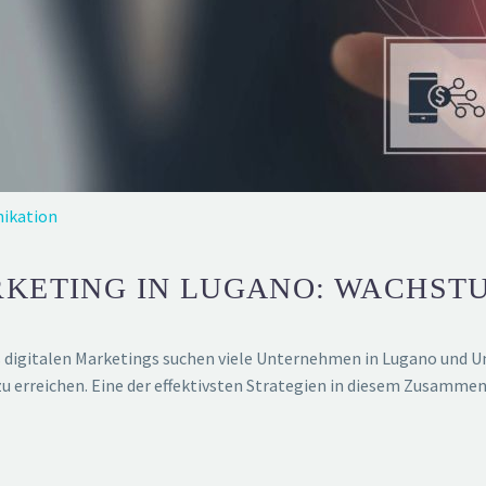
ikation
RKETING IN LUGANO: WACHS
digitalen Marketings suchen viele Unternehmen in Lugano und 
u erreichen. Eine der effektivsten Strategien in diesem Zusammenh