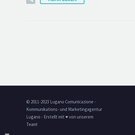
© 2011-2023 Lugano Comunicazione -
Kommunikations- und Marketingagentur
Lugano - Erstellt mit ♥ von unserem
Team!