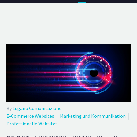
By
Lugano Comunicazione
E-Commerce Websites
Marketing und Kommunikation
Professionelle Websites