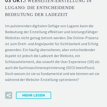
03 OKT.:
WEBSEITEN-ERSTELLUNG IN
LUGANO: DIE ENTSCHEIDENDE
BEDEUTUNG DER LADEZEIT
Im pulsierenden digitalen Gefüge von Lugano kann die
Bedeutung der Erstellung effektiver und leistungsfähiger
Websites nicht genug betont werden. Die Online-Präsenz
ist zum Dreh- und Angelpunkt für Sichtbarkeit und Erfolg
geworden. Ein häufig übersehener, aber entscheidender
Aspekt ist jedoch die Ladezeit der Website, ein
Schlüsselelement, das sowohl die User Experience (UX) als
auch die Suchmaschinenoptimierung (SEO) beeinflusst.
Doch warum ist sie so fundamental und wie können wir sie
während der Website-Erstellung optimieren?
MEHR LESEN