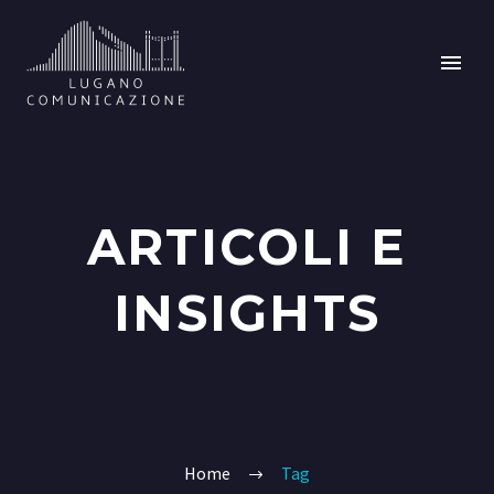
ARTICOLI E
INSIGHTS
Home
Tag