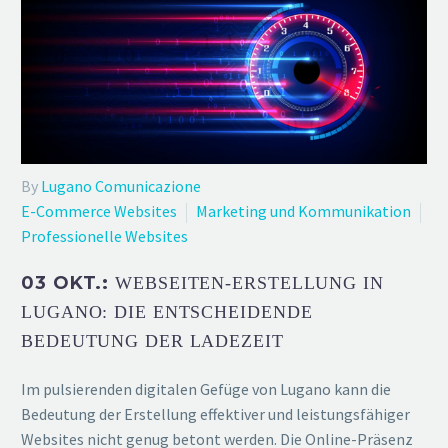
By
Lugano Comunicazione
E-Commerce Websites
Marketing und Kommunikation
Professionelle Websites
03 OKT.:
WEBSEITEN-ERSTELLUNG IN
LUGANO: DIE ENTSCHEIDENDE
BEDEUTUNG DER LADEZEIT
Im pulsierenden digitalen Gefüge von Lugano kann die
Bedeutung der Erstellung effektiver und leistungsfähiger
Websites nicht genug betont werden. Die Online-Präsenz