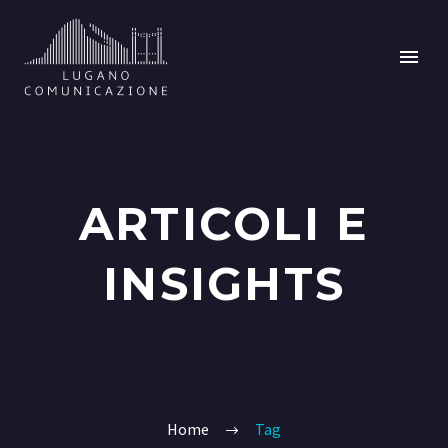
ARTICOLI E
INSIGHTS
Home
Tag