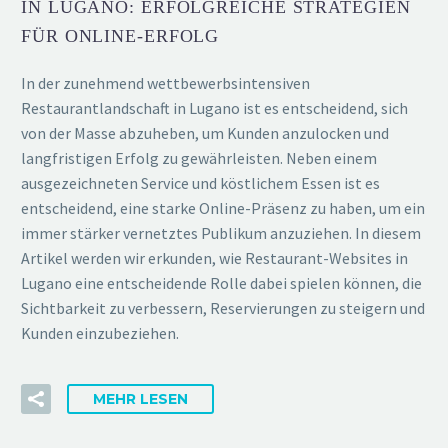
IN LUGANO: ERFOLGREICHE STRATEGIEN
FÜR ONLINE-ERFOLG
In der zunehmend wettbewerbsintensiven
Restaurantlandschaft in Lugano ist es entscheidend, sich
von der Masse abzuheben, um Kunden anzulocken und
langfristigen Erfolg zu gewährleisten. Neben einem
ausgezeichneten Service und köstlichem Essen ist es
entscheidend, eine starke Online-Präsenz zu haben, um ein
immer stärker vernetztes Publikum anzuziehen. In diesem
Artikel werden wir erkunden, wie Restaurant-Websites in
Lugano eine entscheidende Rolle dabei spielen können, die
Sichtbarkeit zu verbessern, Reservierungen zu steigern und
Kunden einzubeziehen.
MEHR LESEN