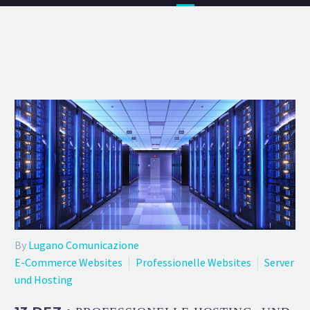
By
Lugano Comunicazione
E-Commerce Websites
Professionelle Websites
Server
und Hosting