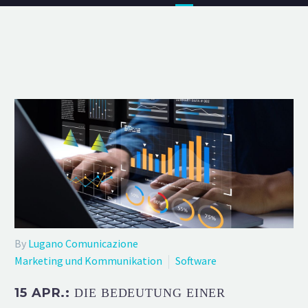
By
Lugano Comunicazione
Marketing und Kommunikation
Software
15 APR.:
DIE BEDEUTUNG EINER