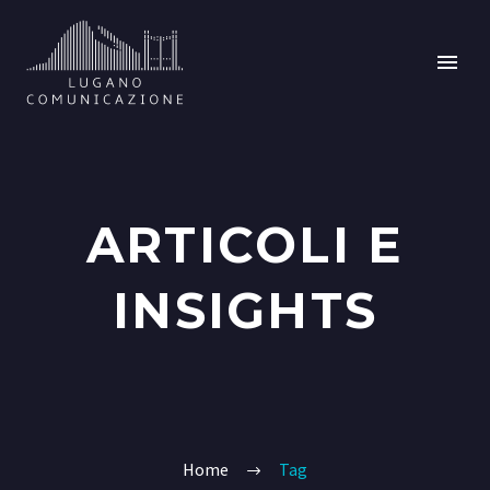
ARTICOLI E
INSIGHTS
Home
Tag