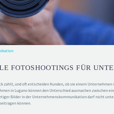
ikation
LE FOTOSHOOTINGS FÜR UNT
druck zählt, und oft entscheiden Kunden, ob sie einem Unternehmen v
nehmen in Lugano können den Unterschied ausmachen zwischen ei
tiger Bilder in der Unternehmenskommunikation darf nicht unters
beitragen können.