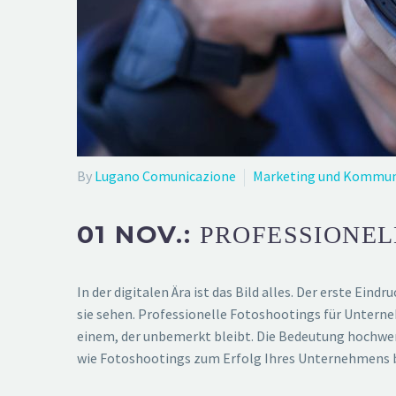
By
Lugano Comunicazione
Marketing und Kommun
01 NOV.:
PROFESSIONEL
In der digitalen Ära ist das Bild alles. Der erste Ein
sie sehen. Professionelle Fotoshootings für Unter
einem, der unbemerkt bleibt. Die Bedeutung hochwer
wie Fotoshootings zum Erfolg Ihres Unternehmens 