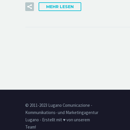
MEHR LESEN
© 2011-2023 Lugano Comunicazione -
Kommunikations- und Marketingagentur
Lugano - Erstellt mit ♥ von unserem
Team!