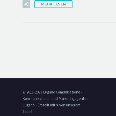
MEHR LESEN
© 2011-2023 Lugano Comunicazione -
Kommunikations- und Marketingagentur
Lugano - Erstellt mit ♥ von unserem
Team!