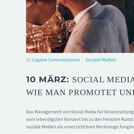
By
Lugano Comunicazione
Soziale Medien
10 MÄRZ:
SOCIAL MEDI
WIE MAN PROMOTET UN
Das Management von Social Media für Veranstaltungen
vom lebendigsten Konzert bis zu den feinsten Kunst
soziale Medien als unverzichtbare Werkzeuge fungiere