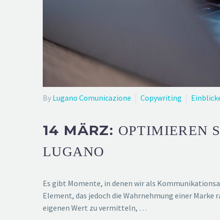
By
Lugano Comunicazione
Copywriting
Einblick
14 MÄRZ:
OPTIMIEREN S
LUGANO
Es gibt Momente, in denen wir als Kommunikationsag
Element, das jedoch die Wahrnehmung einer Marke ra
eigenen Wert zu vermitteln, …