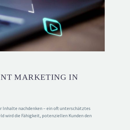
ENT MARKETING IN
 Inhalte nachdenken – ein oft unterschätztes
d wird die Fähigkeit, potenziellen Kunden den