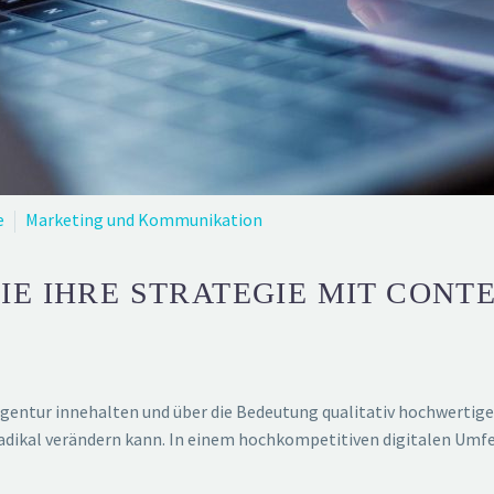
e
Marketing und Kommunikation
IE IHRE STRATEGIE MIT CONT
entur innehalten und über die Bedeutung qualitativ hochwertiger
dikal verändern kann. In einem hochkompetitiven digitalen Umfel