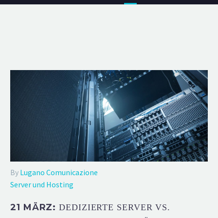
By
Lugano Comunicazione
Server und Hosting
21 MÄRZ:
DEDIZIERTE SERVER VS.