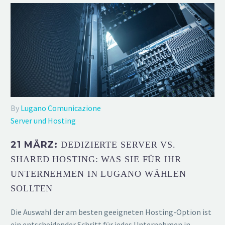
By
Lugano Comunicazione
Server und Hosting
21 MÄRZ:
DEDIZIERTE SERVER VS.
SHARED HOSTING: WAS SIE FÜR IHR
UNTERNEHMEN IN LUGANO WÄHLEN
SOLLTEN
Die Auswahl der am besten geeigneten Hosting-Option ist
ein entscheidender Schritt für jedes Unternehmen in