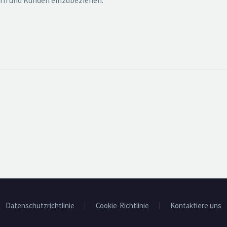
ern und Kunden einzubeziehen.
Datenschutzrichtlinie
Cookie-Richtlinie
Kontaktiere uns