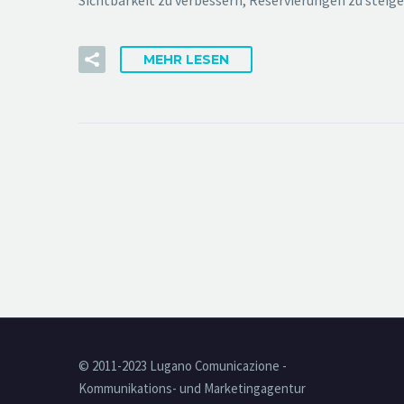
Sichtbarkeit zu verbessern, Reservierungen zu steig
MEHR LESEN
© 2011-2023 Lugano Comunicazione -
Kommunikations- und Marketingagentur