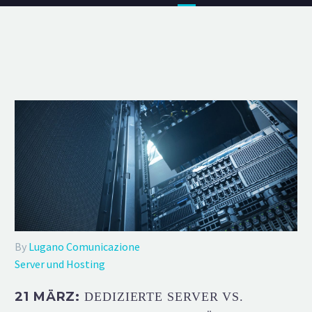
By
Lugano Comunicazione
Server und Hosting
21 MÄRZ:
DEDIZIERTE SERVER VS.