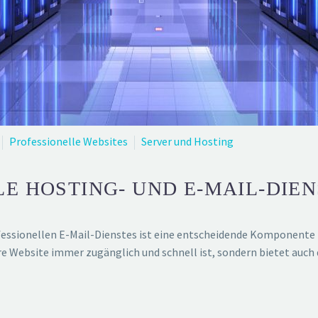
Professionelle Websites
Server und Hosting
E HOSTING- UND E-MAIL-DIE
essionellen E-Mail-Dienstes ist eine entscheidende Komponente für
hre Website immer zugänglich und schnell ist, sondern bietet auch