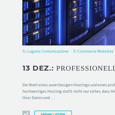
By
Lugano Comunicazione
E-Commerce Websites
13 DEZ.:
PROFESSIONELL
Die Wahl eines zuverlässigen Hostings und eines prof
hochwertiges Hosting stellt nicht nur sicher, dass I
Ihrer Daten und …
MEHR LESEN