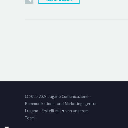
© 2011-2023 Lugano Comunicazione -
Kommunikations- und Marketingagentur
Lugano - Erstellt mit ♥ von unserem
Team!