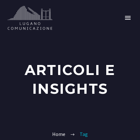
ARTICOLI E
INSIGHTS
Home
Tag