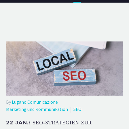
By
Lugano Comunicazione
Marketing und Kommunikation
SEO
22 JAN.:
SEO-STRATEGIEN ZUR