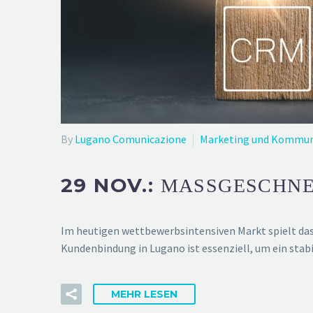
By
Lugano Comunicazione
Marketing und Kommun
29 NOV.:
MASSGESCHNE
Im heutigen wettbewerbsintensiven Markt spielt da
Kundenbindung in Lugano ist essenziell, um ein sta
MEHR LESEN