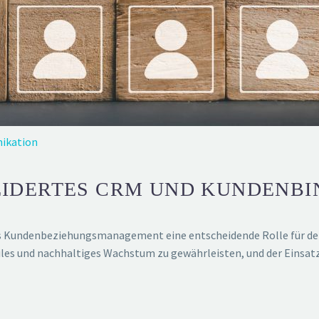
ikation
IDERTES CRM UND KUNDENBIN
s Kundenbeziehungsmanagement eine entscheidende Rolle für den
biles und nachhaltiges Wachstum zu gewährleisten, und der Eins