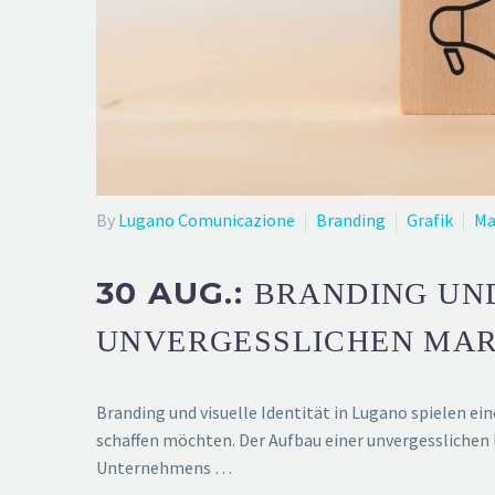
By
Lugano Comunicazione
Branding
Grafik
Ma
30 AUG.:
BRANDING UND
UNVERGESSLICHEN MA
Branding und visuelle Identität in Lugano spielen e
schaffen möchten. Der Aufbau einer unvergesslichen 
Unternehmens …