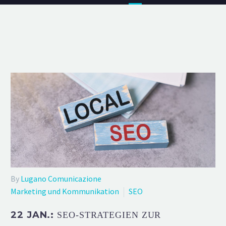
By
Lugano Comunicazione
Marketing und Kommunikation
SEO
22 JAN.:
SEO-STRATEGIEN ZUR