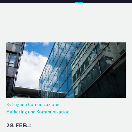
By
Lugano Comunicazione
Marketing und Kommunikation
28 FEB.: