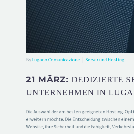
By
Lugano Comunicazione
Server und Hosting
21 MÄRZ:
DEDIZIERTE S
UNTERNEHMEN IN LUGA
Die Auswahl der am besten geeigneten Hosting-Option
erweitern möchte. Die Entscheidung zwischen einem 
Website, ihre Sicherheit und die Fähigkeit, Verkehr