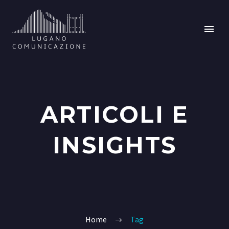
ARTICOLI E
INSIGHTS
Home
Tag