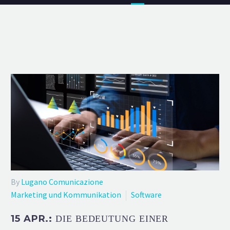
By
Lugano Comunicazione
Marketing und Kommunikation
Software
15 APR.:
DIE BEDEUTUNG EINER