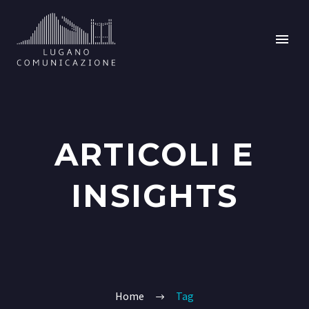
ARTICOLI E
INSIGHTS
Home
Tag