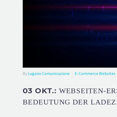
By
Lugano Comunicazione
E-Commerce Websites
03 OKT.:
WEBSEITEN-ER
BEDEUTUNG DER LADEZ