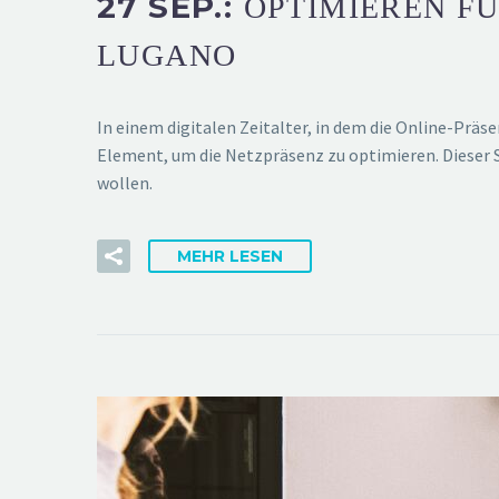
27 SEP.:
OPTIMIEREN FÜ
LUGANO
In einem digitalen Zeitalter, in dem die Online-Präs
Element, um die Netzpräsenz zu optimieren. Dieser 
wollen.
MEHR LESEN