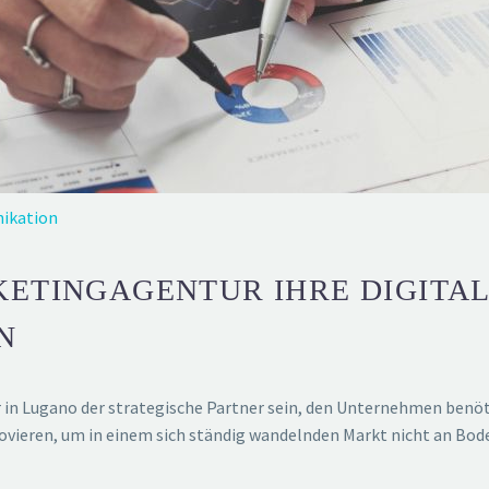
ikation
KETINGAGENTUR IHRE DIGITAL
N
r in Lugano der strategische Partner sein, den Unternehmen benö
ieren, um in einem sich ständig wandelnden Markt nicht an Bode