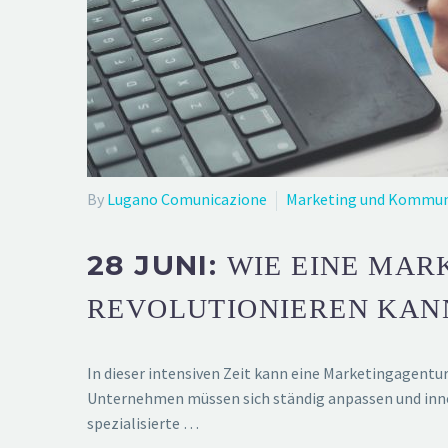
By
Lugano Comunicazione
Marketing und Kommun
28 JUNI:
WIE EINE MAR
REVOLUTIONIEREN KAN
In dieser intensiven Zeit kann eine Marketingagentu
Unternehmen müssen sich ständig anpassen und innov
spezialisierte …