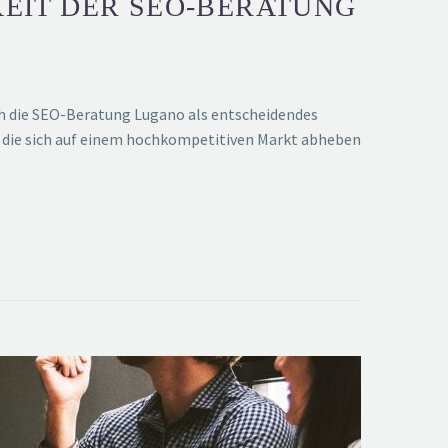
KEIT DER SEO-BERATUNG
ich die SEO-Beratung Lugano als entscheidendes
, die sich auf einem hochkompetitiven Markt abheben