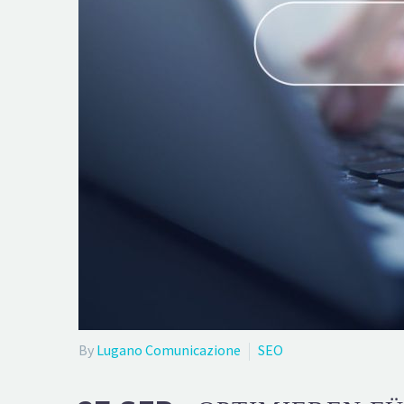
By
Lugano Comunicazione
SEO