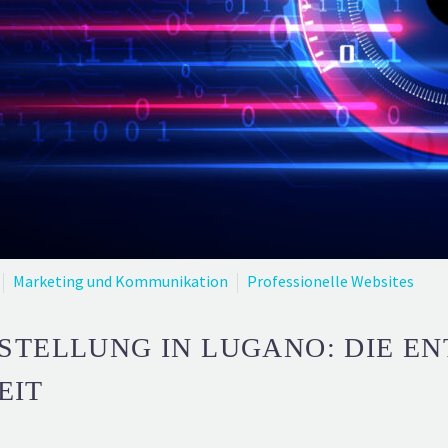
Marketing und Kommunikation
Professionelle Websites
STELLUNG IN LUGANO: DIE E
EIT