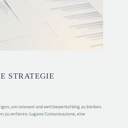
E STRATEGIE
tigen, um relevant und wettbewerbsfähig zu bleiben.
n zu verlieren. Lugano Comunicazione, eine