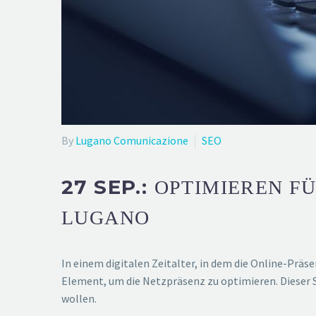
By
Lugano Comunicazione
SEO
27 SEP.:
OPTIMIEREN FÜ
LUGANO
In einem digitalen Zeitalter, in dem die Online-Präs
Element, um die Netzpräsenz zu optimieren. Dieser 
wollen.