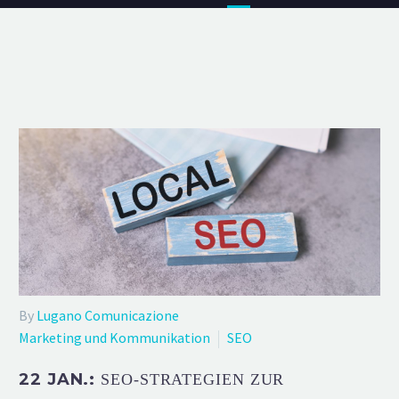
By
Lugano Comunicazione
Marketing und Kommunikation
SEO
22 JAN.:
SEO-STRATEGIEN ZUR