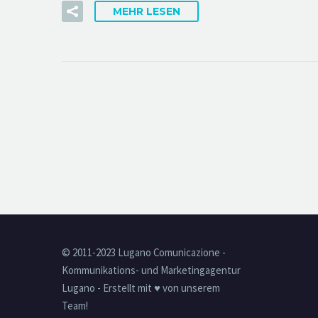
MEHR LESEN
© 2011-2023 Lugano Comunicazione -
Kommunikations- und Marketingagentur
Lugano - Erstellt mit ♥ von unserem
Team!