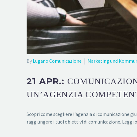
By
Lugano Comunicazione
Marketing und Kommun
21 APR.:
COMUNICAZION
UN’AGENZIA COMPETENT
Scopri come scegliere l’agenzia di comunicazione gius
raggiungere i tuoi obiettivi di comunicazione. Leggi or