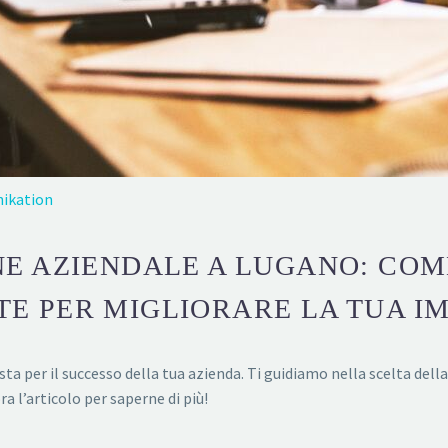
ikation
E AZIENDALE A LUGANO: COM
E PER MIGLIORARE LA TUA I
ta per il successo della tua azienda. Ti guidiamo nella scelta dell
a l’articolo per saperne di più!