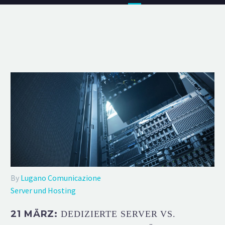
By
Lugano Comunicazione
Server und Hosting
21 MÄRZ:
DEDIZIERTE SERVER VS.