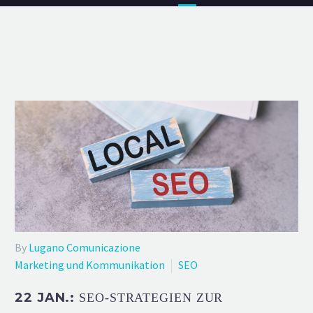
By
Lugano Comunicazione
Marketing und Kommunikation
SEO
22 JAN.:
SEO-STRATEGIEN ZUR