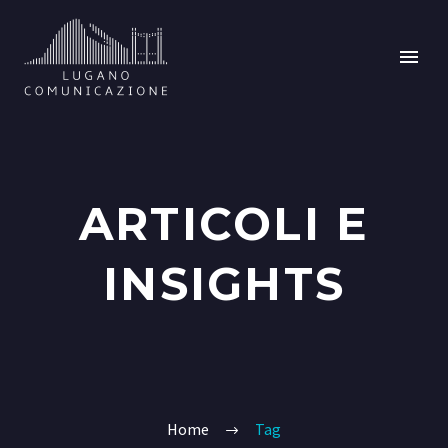
ARTICOLI E
INSIGHTS
Home
Tag