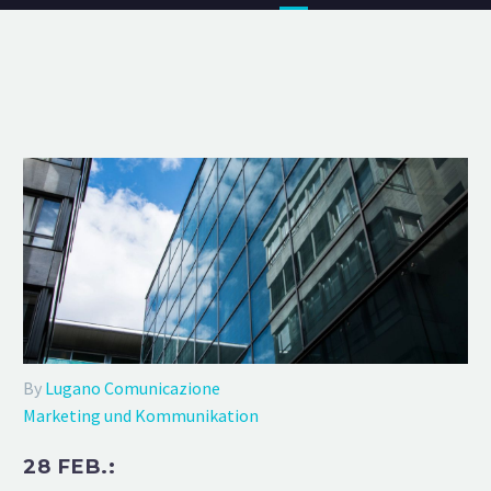
By
Lugano Comunicazione
Marketing und Kommunikation
28 FEB.: