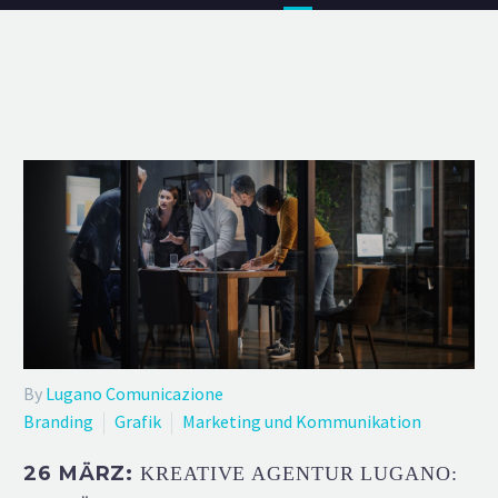
By
Lugano Comunicazione
Branding
Grafik
Marketing und Kommunikation
26 MÄRZ:
KREATIVE AGENTUR LUGANO: