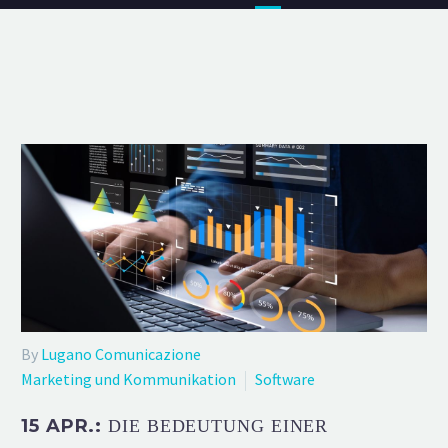
By
Lugano Comunicazione
Marketing und Kommunikation
Software
15 APR.:
DIE BEDEUTUNG EINER