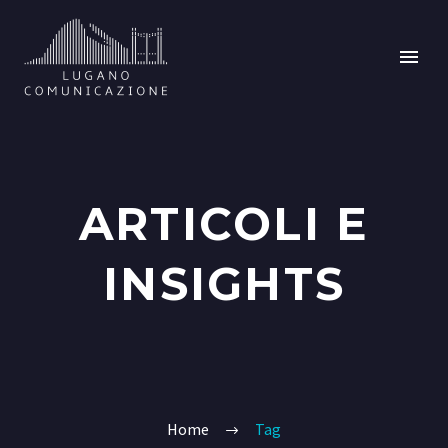
ARTICOLI E
INSIGHTS
Home
Tag