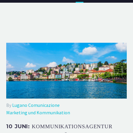
By
Lugano Comunicazione
Marketing und Kommunikation
10 JUNI:
KOMMUNIKATIONSAGENTUR