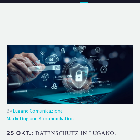
By
Lugano Comunicazione
Marketing und Kommunikation
25 OKT.:
DATENSCHUTZ IN LUGANO: