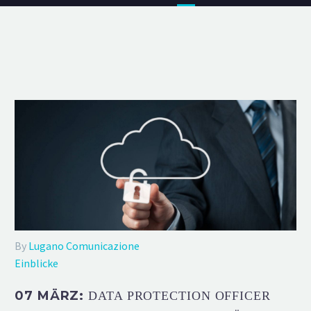
By
Lugano Comunicazione
Einblicke
07 MÄRZ:
DATA PROTECTION OFFICER