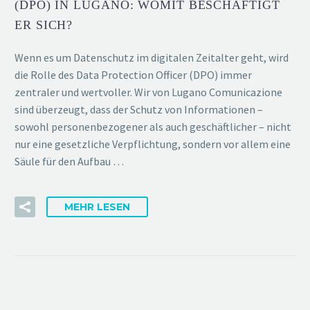
(DPO) IN LUGANO: WOMIT BESCHÄFTIGT
ER SICH?
Wenn es um Datenschutz im digitalen Zeitalter geht, wird
die Rolle des Data Protection Officer (DPO) immer
zentraler und wertvoller. Wir von Lugano Comunicazione
sind überzeugt, dass der Schutz von Informationen –
sowohl personenbezogener als auch geschäftlicher – nicht
nur eine gesetzliche Verpflichtung, sondern vor allem eine
Säule für den Aufbau …
MEHR LESEN