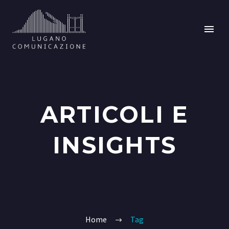
ARTICOLI E
INSIGHTS
Home
Tag