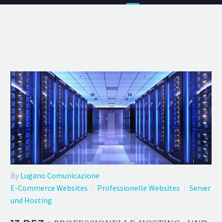
By
Lugano Comunicazione
E-Commerce Websites
Professionelle Websites
Server
und Hosting