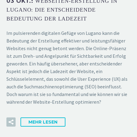
03 OKT.:
WEBSEITEN-ERSTELLUNG IN
LUGANO: DIE ENTSCHEIDENDE
BEDEUTUNG DER LADEZEIT
Im pulsierenden digitalen Gefüge von Lugano kann die
Bedeutung der Erstellung effektiver und leistungsfähiger
Websites nicht genug betont werden. Die Online-Präsenz
ist zum Dreh- und Angelpunkt für Sichtbarkeit und Erfolg
geworden. Ein häufig übersehener, aber entscheidender
Aspekt ist jedoch die Ladezeit der Website, ein
Schlüsselelement, das sowohl die User Experience (UX) als
auch die Suchmaschinenoptimierung (SEO) beeinflusst.
Doch warum ist sie so fundamental und wie können wir sie
während der Website-Erstellung optimieren?
MEHR LESEN