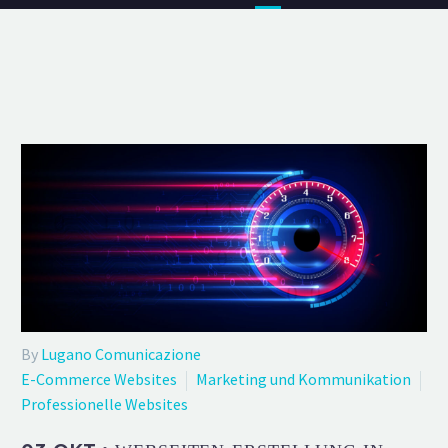
By
Lugano Comunicazione
E-Commerce Websites
Marketing und Kommunikation
Professionelle Websites