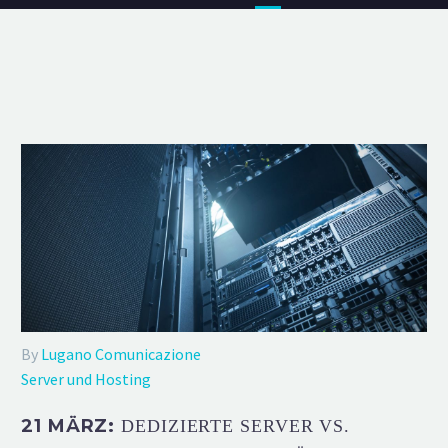
By
Lugano Comunicazione
Server und Hosting
21 MÄRZ:
DEDIZIERTE SERVER VS.