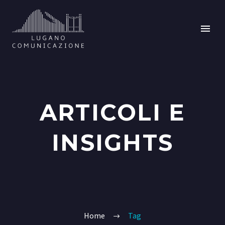
ARTICOLI E
INSIGHTS
Home
Tag