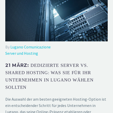
By
Lugano Comunicazione
Server und Hosting
21 MÄRZ:
DEDIZIERTE SERVER VS.
SHARED HOSTING: WAS SIE FÜR IHR
UNTERNEHMEN IN LUGANO WÄHLEN
SOLLTEN
Die Auswahl der am besten geeigneten Hosting-Option ist
ein entscheidender Schritt für jedes Unternehmen in
Lugano, das seine Online-Präsenz etablieren oder