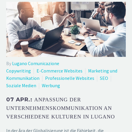
By
Lugano Comunicazione
Copywriting
E-Commerce Websites
Marketing und
Kommunikation
Professionelle Websites
SEO
Soziale Medien
Werbung
07 APR.:
ANPASSUNG DER
UNTERNEHMENSKOMMUNIKATION AN
VERSCHIEDENE KULTUREN IN LUGANO
In der Ära der Globalisierung ist die Fähigkeit, die