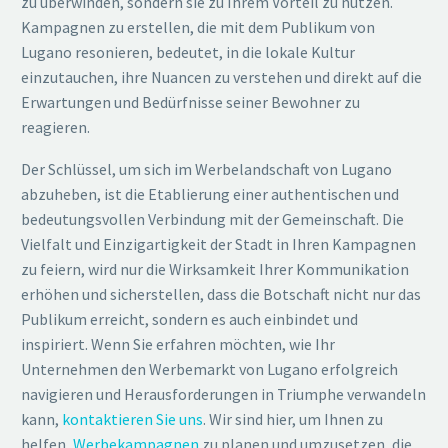
zu überwinden, sondern sie zu Ihrem Vorteil zu nutzen.
Kampagnen zu erstellen, die mit dem Publikum von
Lugano resonieren, bedeutet, in die lokale Kultur
einzutauchen, ihre Nuancen zu verstehen und direkt auf die
Erwartungen und Bedürfnisse seiner Bewohner zu
reagieren.
Der Schlüssel, um sich im Werbelandschaft von Lugano
abzuheben, ist die Etablierung einer authentischen und
bedeutungsvollen Verbindung mit der Gemeinschaft. Die
Vielfalt und Einzigartigkeit der Stadt in Ihren Kampagnen
zu feiern, wird nur die Wirksamkeit Ihrer Kommunikation
erhöhen und sicherstellen, dass die Botschaft nicht nur das
Publikum erreicht, sondern es auch einbindet und
inspiriert. Wenn Sie erfahren möchten, wie Ihr
Unternehmen den Werbemarkt von Lugano erfolgreich
navigieren und Herausforderungen in Triumphe verwandeln
kann,
kontaktieren Sie uns
. Wir sind hier, um Ihnen zu
helfen,
Werbekampagnen
zu planen und umzusetzen, die