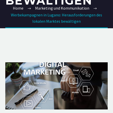
BEWÄLTIGEN
Home
Marketing und Kommunikation
Werbekampagnen in Lugano: Herausforderungen des
lokalen Marktes bewältigen