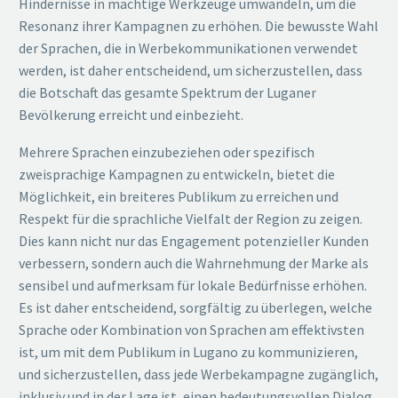
Hindernisse in mächtige Werkzeuge umwandeln, um die
Resonanz ihrer Kampagnen zu erhöhen. Die bewusste Wahl
der Sprachen, die in Werbekommunikationen verwendet
werden, ist daher entscheidend, um sicherzustellen, dass
die Botschaft das gesamte Spektrum der Luganer
Bevölkerung erreicht und einbezieht.
Mehrere Sprachen einzubeziehen oder spezifisch
zweisprachige Kampagnen zu entwickeln, bietet die
Möglichkeit, ein breiteres Publikum zu erreichen und
Respekt für die sprachliche Vielfalt der Region zu zeigen.
Dies kann nicht nur das Engagement potenzieller Kunden
verbessern, sondern auch die Wahrnehmung der Marke als
sensibel und aufmerksam für lokale Bedürfnisse erhöhen.
Es ist daher entscheidend, sorgfältig zu überlegen, welche
Sprache oder Kombination von Sprachen am effektivsten
ist, um mit dem Publikum in Lugano zu kommunizieren,
und sicherzustellen, dass jede Werbekampagne zugänglich,
inklusiv und in der Lage ist, einen bedeutungsvollen Dialog