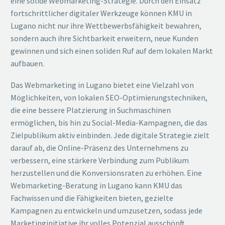
eine solide Webmarketing-Strategie. Durch den Einsatz
fortschrittlicher digitaler Werkzeuge können KMU in
Lugano nicht nur ihre Wettbewerbsfähigkeit bewahren,
sondern auch ihre Sichtbarkeit erweitern, neue Kunden
gewinnen und sich einen soliden Ruf auf dem lokalen Markt
aufbauen.
Das Webmarketing in Lugano bietet eine Vielzahl von
Möglichkeiten, von lokalen SEO-Optimierungstechniken,
die eine bessere Platzierung in Suchmaschinen
ermöglichen, bis hin zu Social-Media-Kampagnen, die das
Zielpublikum aktiv einbinden. Jede digitale Strategie zielt
darauf ab, die Online-Präsenz des Unternehmens zu
verbessern, eine stärkere Verbindung zum Publikum
herzustellen und die Konversionsraten zu erhöhen. Eine
Webmarketing-Beratung in Lugano kann KMU das
Fachwissen und die Fähigkeiten bieten, gezielte
Kampagnen zu entwickeln und umzusetzen, sodass jede
Marketinginitiative ihr volles Potenzial ausschöpft.