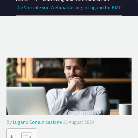
Die Vorteile von Webmarketing in Lugano für KMU
By
Lugano Comunicazione
16 August 2024
↓