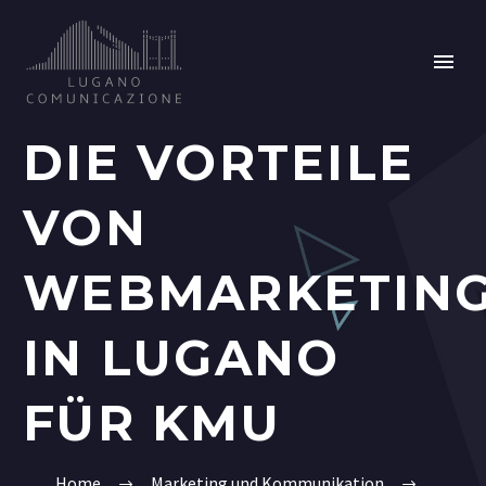
DIE VORTEILE
VON
WEBMARKETIN
IN LUGANO
FÜR KMU
Home
Marketing und Kommunikation