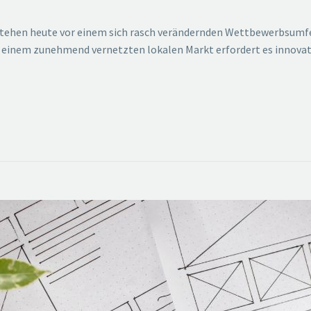
ehen heute vor einem sich rasch verändernden Wettbewerbsumfeld,
 einem zunehmend vernetzten lokalen Markt erfordert es innovati