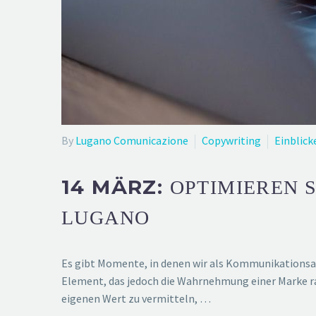
By
Lugano Comunicazione
Copywriting
Einblick
14 MÄRZ:
OPTIMIEREN S
LUGANO
Es gibt Momente, in denen wir als Kommunikationsag
Element, das jedoch die Wahrnehmung einer Marke ra
eigenen Wert zu vermitteln, …