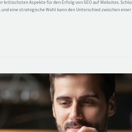
der kritischsten Aspekte für den Erfolg von SEO auf Websites. Sch
, und eine strategische Wahl kann den Unterschied zwischen einer