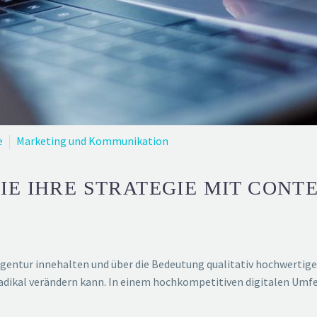
e
Marketing und Kommunikation
IE IHRE STRATEGIE MIT CONT
entur innehalten und über die Bedeutung qualitativ hochwertiger
dikal verändern kann. In einem hochkompetitiven digitalen Umfel