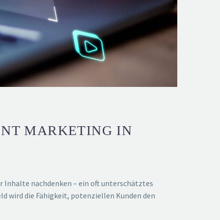
ENT MARKETING IN
 Inhalte nachdenken – ein oft unterschätztes
d wird die Fähigkeit, potenziellen Kunden den