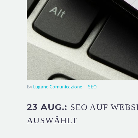
By
Lugano Comunicazione
SEO
23 AUG.:
SEO AUF WEBS
AUSWÄHLT