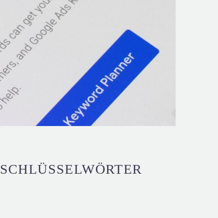
N SCHLÜSSELWÖRTER